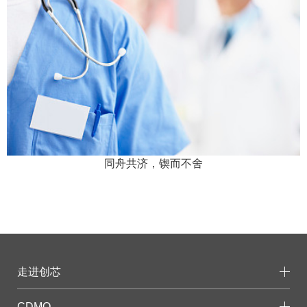
同舟共济，锲而不舍
走进创芯
CDMO